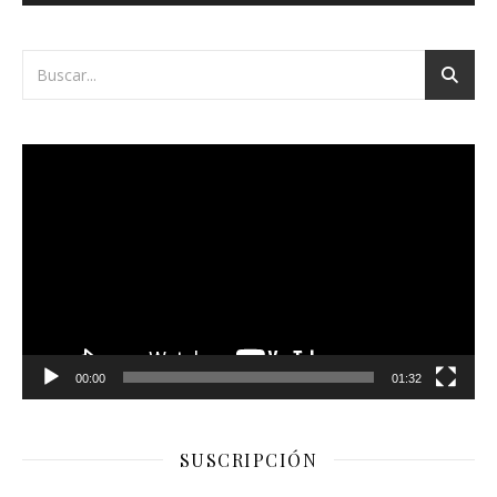
Reproductor
de
vídeo
00:00
01:32
SUSCRIPCIÓN