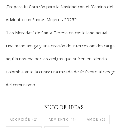
¡Prepara tu Corazón para la Navidad con el “Camino del
Adviento con Santas Mujeres 2025”!
“Las Moradas” de Santa Teresa en castellano actual
Una mano amiga y una oración de intercesión: descarga
aquí la novena por las amigas que sufren en silencio
Colombia ante la crisis: una mirada de fe frente al riesgo
del comunismo
NUBE DE IDEAS
ADOPCIÓN
(2)
ADVIENTO
(4)
AMOR
(2)