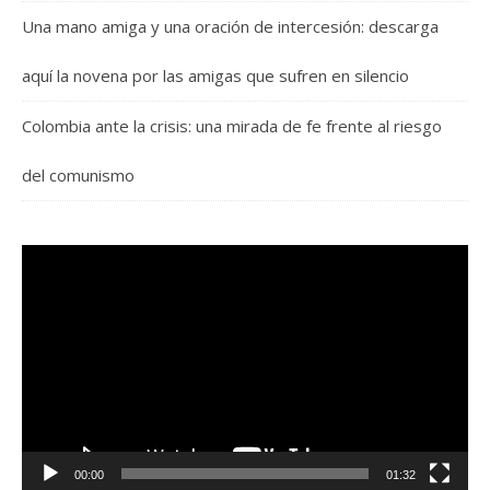
Una mano amiga y una oración de intercesión: descarga
aquí la novena por las amigas que sufren en silencio
Colombia ante la crisis: una mirada de fe frente al riesgo
del comunismo
Reproductor
de
vídeo
00:00
01:32