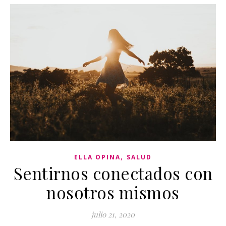
,
ELLA OPINA
SALUD
Sentirnos conectados con
nosotros mismos
julio 21, 2020