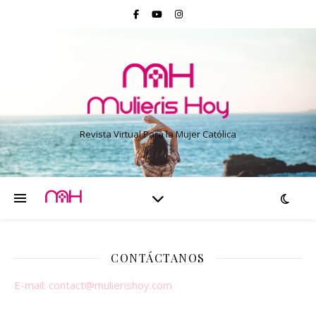
Revista Virtual Para la Mujer Católica
CONTÁCTANOS
E-mail:
contact@mulierishoy.com