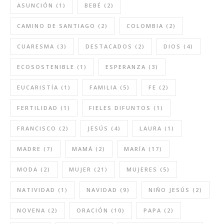
ASUNCIÓN
(1)
BEBÉ
(2)
CAMINO DE SANTIAGO
(2)
COLOMBIA
(2)
CUARESMA
(3)
DESTACADOS
(2)
DIOS
(4)
ECOSOSTENIBLE
(1)
ESPERANZA
(3)
EUCARISTÍA
(1)
FAMILIA
(5)
FE
(2)
FERTILIDAD
(1)
FIELES DIFUNTOS
(1)
FRANCISCO
(2)
JESÚS
(4)
LAURA
(1)
MADRE
(7)
MAMÁ
(2)
MARÍA
(17)
MODA
(2)
MUJER
(21)
MUJERES
(5)
NATIVIDAD
(1)
NAVIDAD
(9)
NIÑO JESÚS
(2)
NOVENA
(2)
ORACIÓN
(10)
PAPA
(2)