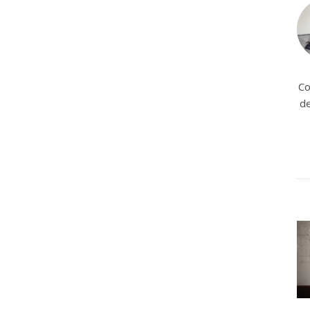
Co
de