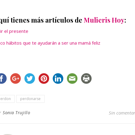
quí tienes más artículos de
Mulieris Hoy
:
vir el presente
nco hábitos que te ayudarán a ser una mamá feliz
Perdon
perdonarse
r
Sonia Trujillo
Sin comentar