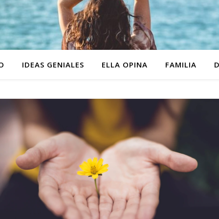
O
IDEAS GENIALES
ELLA OPINA
FAMILIA
D