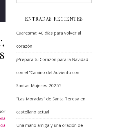
ENTRADAS RECIENTES
Cuaresma: 40 días para volver al
,
corazón
s
¡Prepara tu Corazón para la Navidad
con el “Camino del Adviento con
Santas Mujeres 2025”!
“Las Moradas” de Santa Teresa en
por
castellano actual
ena
cia
Una mano amiga y una oración de