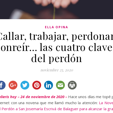
ELLA OPINA
Callar, trabajar, perdonar
sonreír… las cuatro clave
del perdón
noviembre 25, 2020
lieris hoy – 24 de noviembre de 2020 –
Hace unos días me topé 
ternet con una novena que me llamó mucho la atención:
La Nov
l Perdón a San Josemaría Escrivá de Balaguer para alcanzar la gra