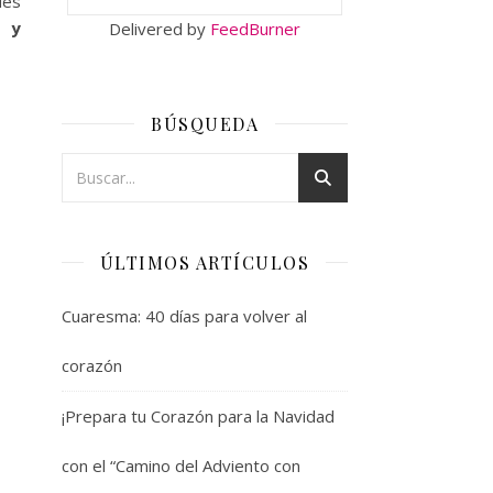
des
e y
Delivered by
FeedBurner
BÚSQUEDA
ÚLTIMOS ARTÍCULOS
Cuaresma: 40 días para volver al
corazón
¡Prepara tu Corazón para la Navidad
con el “Camino del Adviento con