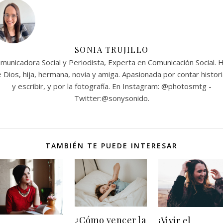
SONIA TRUJILLO
municadora Social y Periodista, Experta en Comunicación Social. H
 Dios, hija, hermana, novia y amiga. Apasionada por contar histor
y escribir, y por la fotografía. En Instagram: @photosmtg -
Twitter:@sonysonido.
TAMBIÉN TE PUEDE INTERESAR
¿Cómo vencer la
¡Vivir el