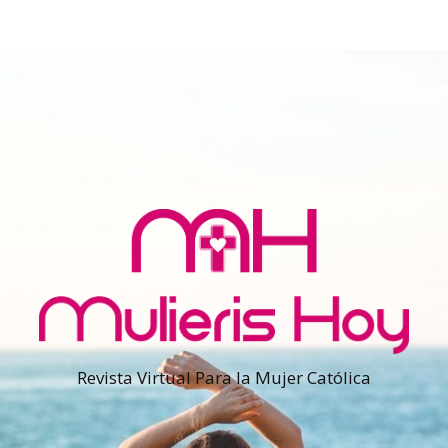
Revista Virtual Para la Mujer Católica