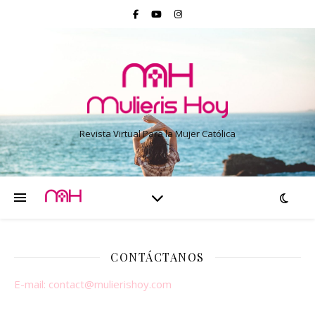
Revista Virtual Para la Mujer Católica
CONTÁCTANOS
E-mail:
contact@mulierishoy.com