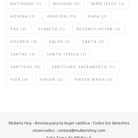
NATIVIDAD
(1)
NAVIDAD
(9)
NIÑO JESÚS
(2)
NOVENA
(2)
ORACIÓN
(10)
PAPA
(2)
PAZ
(2)
PLANETA
(1)
RECONCILIACIÓN
(2)
ROSARIO
(4)
SALUD
(2)
SANTA
(2)
SANTAS
(2)
SANTA TERESA
(2)
SANTIDAD
(9)
SANTÍSIMO SACRAMENTO
(1)
VIDA
(4)
VIRGEN
(2)
VIRGEN MARÍA
(3)
Mulieris Hoy - Revista para la mujer católica - Todos los derechos
reservados -
contact@mulierishoy.com
Ashe Tema de
WP Royal
.