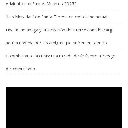
Adviento con Santas Mujeres 2025”!
“Las Moradas” de Santa Teresa en castellano actual
Una mano amiga y una oración de intercesión: descarga
aquí la novena por las amigas que sufren en silencio
Colombia ante la crisis: una mirada de fe frente al riesgo
del comunismo
Reproductor
de
vídeo