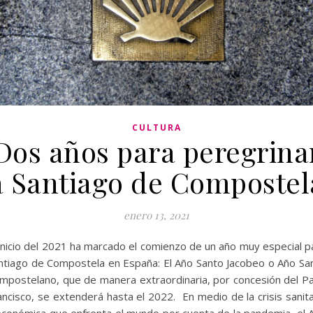
CULTURA
Dos años para peregrina
a Santiago de Compostel
enero 13, 2021
 inicio del 2021 ha marcado el comienzo de un año muy especial p
ntiago de Compostela en España: El Año Santo Jacobeo o Año Sa
mpostelano, que de manera extraordinaria, por concesión del P
ancisco, se extenderá hasta el 2022. En medio de la crisis sanita
económica que enfrenta el mundo por cuenta de la pandemia, el 