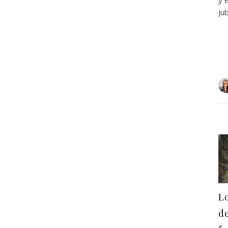
Ju
Lo
de