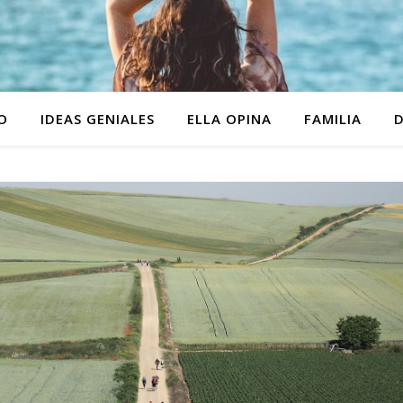
O
IDEAS GENIALES
ELLA OPINA
FAMILIA
D