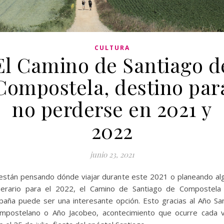
CULTURA
El Camino de Santiago d
Compostela, destino par
no perderse en 2021 y
2022
junio 23, 2021
 están pensando dónde viajar durante este 2021 o planeando al
inerario para el 2022, el Camino de Santiago de Compostela
paña puede ser una interesante opción. Esto gracias al Año Sa
mpostelano o Año Jacobeo, acontecimiento que ocurre cada 