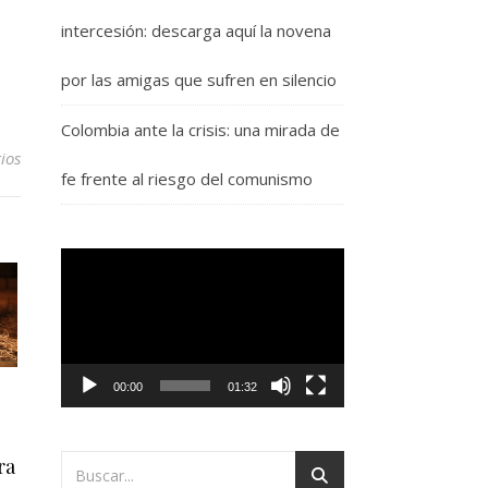
intercesión: descarga aquí la novena
por las amigas que sufren en silencio
Colombia ante la crisis: una mirada de
ios
fe frente al riesgo del comunismo
Reproductor
de
vídeo
00:00
01:32
ra