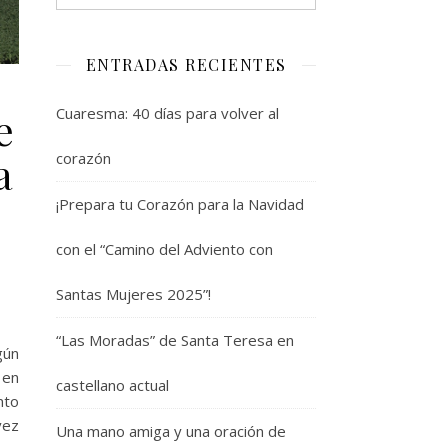
ENTRADAS RECIENTES
e
Cuaresma: 40 días para volver al
a
corazón
¡Prepara tu Corazón para la Navidad
con el “Camino del Adviento con
Santas Mujeres 2025”!
“Las Moradas” de Santa Teresa en
gún
 en
castellano actual
nto
vez
Una mano amiga y una oración de