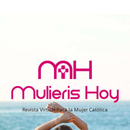
Revista Virtual Para la Mujer Católica