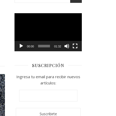
Reproductor
de
vídeo
00:00
01:32
SUSCRIPCIÓN
Ingresa tu email para recibir nuevos
artículos: