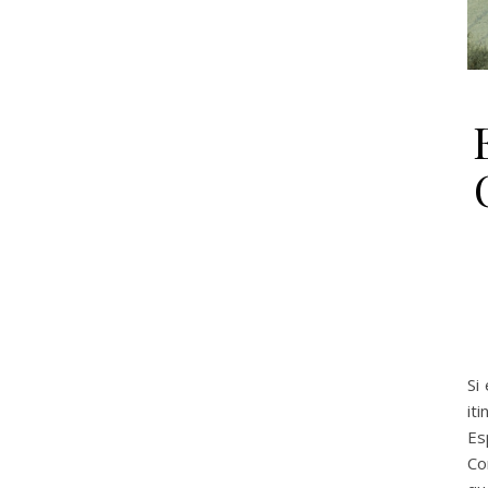
Si
it
Es
Co