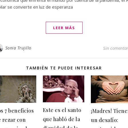
bilar se convierte en luz de esperanza
LEER MÁS
Sonia Trujillo
Sin comentar
TAMBIÉN TE PUEDE INTERESAR
Este es el santo
s 7 beneficios
¡Madres! Tien
que habló de la
 rezar con
un desafío: