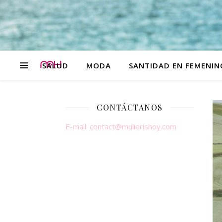
SALUD
MODA
SANTIDAD EN FEMENIN
CONTÁCTANOS
E-mail:
contact@mulierishoy.com