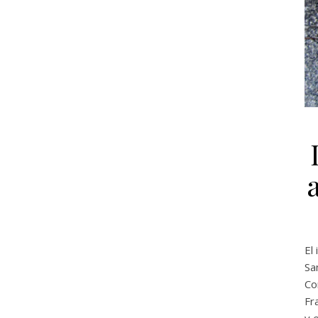
El
Sa
Co
Fr
y 