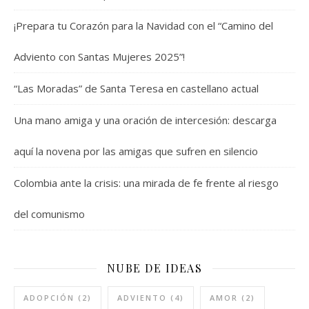
¡Prepara tu Corazón para la Navidad con el “Camino del
Adviento con Santas Mujeres 2025”!
“Las Moradas” de Santa Teresa en castellano actual
Una mano amiga y una oración de intercesión: descarga
aquí la novena por las amigas que sufren en silencio
Colombia ante la crisis: una mirada de fe frente al riesgo
del comunismo
NUBE DE IDEAS
ADOPCIÓN
(2)
ADVIENTO
(4)
AMOR
(2)