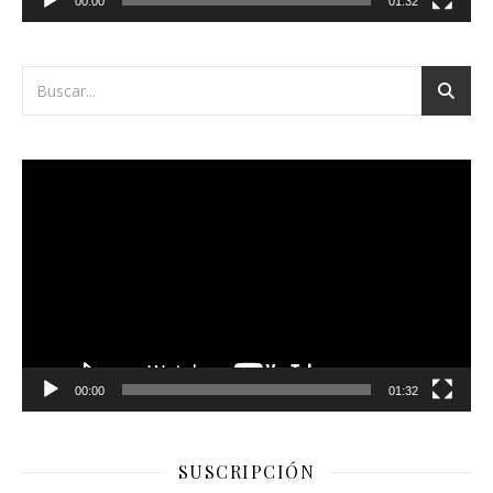
00:00
01:32
Reproductor
de
vídeo
00:00
01:32
SUSCRIPCIÓN