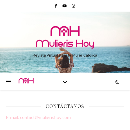
Revista Virtual Para la Mujer Católica
CONTÁCTANOS
E-mail:
contact@mulierishoy.com