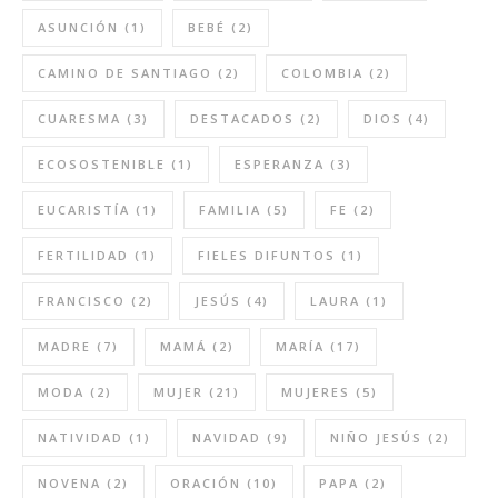
ASUNCIÓN
(1)
BEBÉ
(2)
CAMINO DE SANTIAGO
(2)
COLOMBIA
(2)
CUARESMA
(3)
DESTACADOS
(2)
DIOS
(4)
ECOSOSTENIBLE
(1)
ESPERANZA
(3)
EUCARISTÍA
(1)
FAMILIA
(5)
FE
(2)
FERTILIDAD
(1)
FIELES DIFUNTOS
(1)
FRANCISCO
(2)
JESÚS
(4)
LAURA
(1)
MADRE
(7)
MAMÁ
(2)
MARÍA
(17)
MODA
(2)
MUJER
(21)
MUJERES
(5)
NATIVIDAD
(1)
NAVIDAD
(9)
NIÑO JESÚS
(2)
NOVENA
(2)
ORACIÓN
(10)
PAPA
(2)