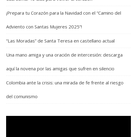
¡Prepara tu Corazón para la Navidad con el “Camino del
Adviento con Santas Mujeres 2025”!
“Las Moradas” de Santa Teresa en castellano actual
Una mano amiga y una oración de intercesión: descarga
aquí la novena por las amigas que sufren en silencio
Colombia ante la crisis: una mirada de fe frente al riesgo
del comunismo
Reproductor
de
vídeo