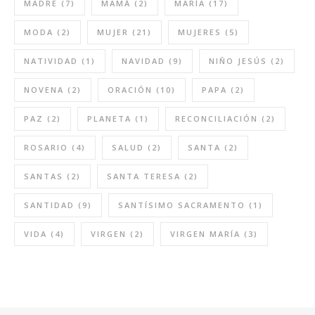
MADRE
(7)
MAMÁ
(2)
MARÍA
(17)
MODA
(2)
MUJER
(21)
MUJERES
(5)
NATIVIDAD
(1)
NAVIDAD
(9)
NIÑO JESÚS
(2)
NOVENA
(2)
ORACIÓN
(10)
PAPA
(2)
PAZ
(2)
PLANETA
(1)
RECONCILIACIÓN
(2)
ROSARIO
(4)
SALUD
(2)
SANTA
(2)
SANTAS
(2)
SANTA TERESA
(2)
SANTIDAD
(9)
SANTÍSIMO SACRAMENTO
(1)
VIDA
(4)
VIRGEN
(2)
VIRGEN MARÍA
(3)