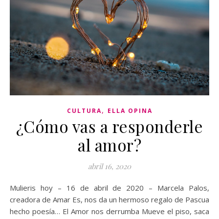
,
CULTURA
ELLA OPINA
¿Cómo vas a responderle
al amor?
abril 16, 2020
Mulieris hoy – 16 de abril de 2020 – Marcela Palos,
creadora de Amar Es, nos da un hermoso regalo de Pascua
hecho poesía… El Amor nos derrumba Mueve el piso, saca