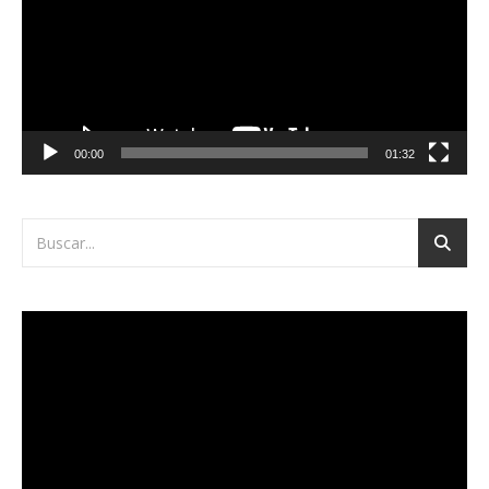
00:00
01:32
Reproductor
de
vídeo