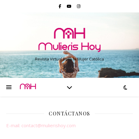
Revista Virtual Para la Mujer Católica
CONTÁCTANOS
E-mail:
contact@mulierishoy.com