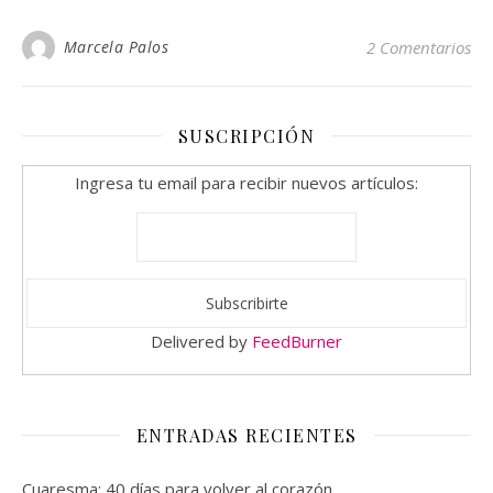
Marcela Palos
2 Comentarios
SUSCRIPCIÓN
Ingresa tu email para recibir nuevos artículos:
Delivered by
FeedBurner
ENTRADAS RECIENTES
Cuaresma: 40 días para volver al corazón