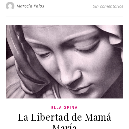
Marcela Palos
Sin comentarios
ELLA OPINA
La Libertad de Mamá
María