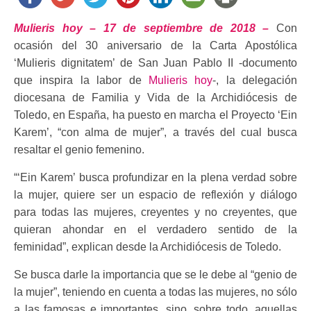
Mulieris hoy – 17 de septiembre de 2018 –
Con
ocasión del 30 aniversario de la Carta Apostólica
‘Mulieris dignitatem’ de San Juan Pablo II -documento
que inspira la labor de
Mulieris hoy
-, la delegación
diocesana de Familia y Vida de la Archidiócesis de
Toledo, en España, ha puesto en marcha el Proyecto ‘Ein
Karem’, “con alma de mujer”, a través del cual busca
resaltar el genio femenino.
“‘Ein Karem’ busca profundizar en la plena verdad sobre
la mujer, quiere ser un espacio de reflexión y diálogo
para todas las mujeres, creyentes y no creyentes, que
quieran ahondar en el verdadero sentido de la
feminidad”, explican desde la Archidiócesis de Toledo.
Se busca darle la importancia que se le debe al “genio de
la mujer”, teniendo en cuenta a todas las mujeres, no sólo
a las famosas e importantes, sino, sobre todo, aquellas