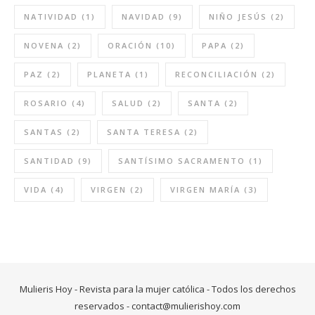
NATIVIDAD
(1)
NAVIDAD
(9)
NIÑO JESÚS
(2)
NOVENA
(2)
ORACIÓN
(10)
PAPA
(2)
PAZ
(2)
PLANETA
(1)
RECONCILIACIÓN
(2)
ROSARIO
(4)
SALUD
(2)
SANTA
(2)
SANTAS
(2)
SANTA TERESA
(2)
SANTIDAD
(9)
SANTÍSIMO SACRAMENTO
(1)
VIDA
(4)
VIRGEN
(2)
VIRGEN MARÍA
(3)
Mulieris Hoy - Revista para la mujer católica - Todos los derechos
reservados -
contact@mulierishoy.com