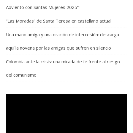
Adviento con Santas Mujeres 2025”!
“Las Moradas” de Santa Teresa en castellano actual
Una mano amiga y una oración de intercesión: descarga
aquí la novena por las amigas que sufren en silencio
Colombia ante la crisis: una mirada de fe frente al riesgo
del comunismo
Reproductor
de
vídeo