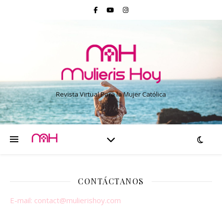
Revista Virtual Para la Mujer Católica
CONTÁCTANOS
E-mail:
contact@mulierishoy.com