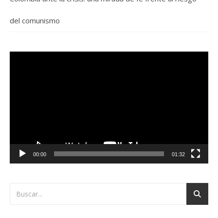
del comunismo
Reproductor
de
vídeo
00:00
01:32