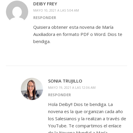
DEIBY FREY
MAYO 10, 2021 A LAS 5:04 AM
RESPONDER
Quisiera obtener esta novena de María
Auxiliadora en formato PDF o Word. Dios te
bendiga.
SONIA TRUJILLO
MAYO 19, 2021 A LAS 12:06 AM
RESPONDER
Hola Deiby!! Dios te bendiga. La
novena es la que organizan cada año
los Salesianos y la realizan a través de
YouTube. Te compartimos el enlace
de la Novena Mundial a María