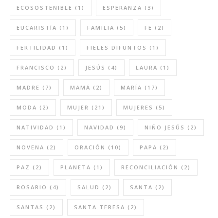
ECOSOSTENIBLE
(1)
ESPERANZA
(3)
EUCARISTÍA
(1)
FAMILIA
(5)
FE
(2)
FERTILIDAD
(1)
FIELES DIFUNTOS
(1)
FRANCISCO
(2)
JESÚS
(4)
LAURA
(1)
MADRE
(7)
MAMÁ
(2)
MARÍA
(17)
MODA
(2)
MUJER
(21)
MUJERES
(5)
NATIVIDAD
(1)
NAVIDAD
(9)
NIÑO JESÚS
(2)
NOVENA
(2)
ORACIÓN
(10)
PAPA
(2)
PAZ
(2)
PLANETA
(1)
RECONCILIACIÓN
(2)
ROSARIO
(4)
SALUD
(2)
SANTA
(2)
SANTAS
(2)
SANTA TERESA
(2)