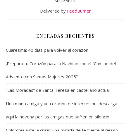
Delivered by
FeedBurner
ENTRADAS RECIENTES
Cuaresma: 40 días para volver al corazón
¡Prepara tu Corazón para la Navidad con el “Camino del
Adviento con Santas Mujeres 2025”!
“Las Moradas” de Santa Teresa en castellano actual
Una mano amiga y una oración de intercesión: descarga
aquí la novena por las amigas que sufren en silencio
Colombia ante la crisis: una mirada de fe frente al riesgo