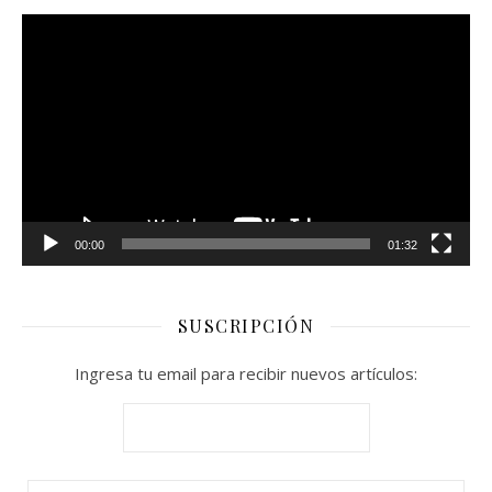
Reproductor
de
vídeo
00:00
01:32
SUSCRIPCIÓN
Ingresa tu email para recibir nuevos artículos: