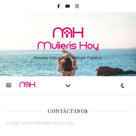
Revista Virtual Para la Mujer Católica
CONTÁCTANOS
E-mail:
contact@mulierishoy.com