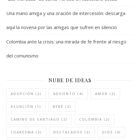
Una mano amiga y una oración de intercesión: descarga
aquí la novena por las amigas que sufren en silencio
Colombia ante la crisis: una mirada de fe frente al riesgo
del comunismo
NUBE DE IDEAS
ADOPCIÓN
(2)
ADVIENTO
(4)
AMOR
(2)
ASUNCIÓN
(1)
BEBÉ
(2)
CAMINO DE SANTIAGO
(2)
COLOMBIA
(2)
CUARESMA
(3)
DESTACADOS
(2)
DIOS
(4)