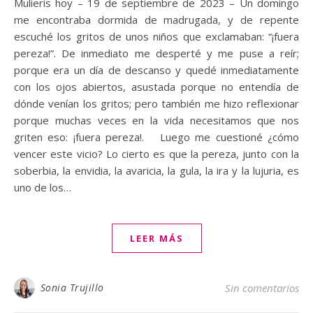
Mulieris hoy – 19 de septiembre de 2023 – Un domingo
me encontraba dormida de madrugada, y de repente
escuché los gritos de unos niños que exclamaban: “¡fuera
pereza!”. De inmediato me desperté y me puse a reír;
porque era un día de descanso y quedé inmediatamente
con los ojos abiertos, asustada porque no entendía de
dónde venían los gritos; pero también me hizo reflexionar
porque muchas veces en la vida necesitamos que nos
griten eso: ¡fuera pereza!. Luego me cuestioné ¿cómo
vencer este vicio? Lo cierto es que la pereza, junto con la
soberbia, la envidia, la avaricia, la gula, la ira y la lujuria, es
uno de los…
LEER MÁS
Sonia Trujillo
Sin comentarios