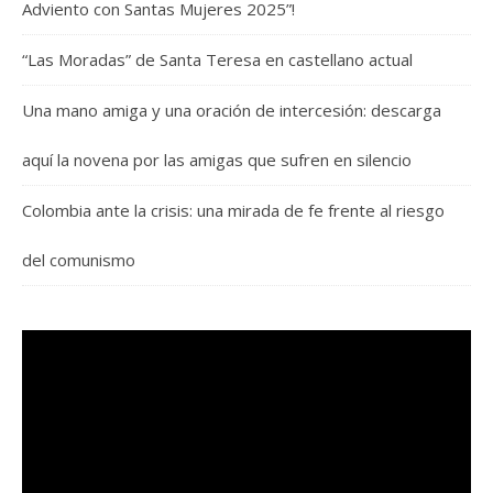
Adviento con Santas Mujeres 2025”!
“Las Moradas” de Santa Teresa en castellano actual
Una mano amiga y una oración de intercesión: descarga
aquí la novena por las amigas que sufren en silencio
Colombia ante la crisis: una mirada de fe frente al riesgo
del comunismo
Reproductor
de
vídeo