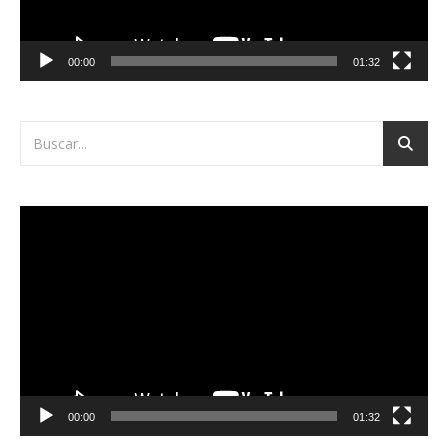
00:00
01:32
Reproductor
de
vídeo
00:00
01:32