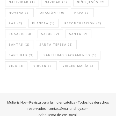
NATIVIDAD
(1)
NAVIDAD
(9)
NIÑO JESÚS
(2)
NOVENA
(2)
ORACIÓN
(10)
PAPA
(2)
PAZ
(2)
PLANETA
(1)
RECONCILIACIÓN
(2)
ROSARIO
(4)
SALUD
(2)
SANTA
(2)
SANTAS
(2)
SANTA TERESA
(2)
SANTIDAD
(9)
SANTÍSIMO SACRAMENTO
(1)
VIDA
(4)
VIRGEN
(2)
VIRGEN MARÍA
(3)
Mulieris Hoy - Revista para la mujer católica - Todos los derechos
reservados -
contact@mulierishoy.com
Ashe Tema de
WP Royal
.