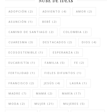
NUBE DE IDEAS
ADOPCIÓN
(2)
ADVIENTO
(4)
AMOR
(2)
ASUNCIÓN
(1)
BEBÉ
(2)
CAMINO DE SANTIAGO
(2)
COLOMBIA
(2)
CUARESMA
(3)
DESTACADOS
(2)
DIOS
(4)
ECOSOSTENIBLE
(1)
ESPERANZA
(3)
EUCARISTÍA
(1)
FAMILIA
(5)
FE
(2)
FERTILIDAD
(1)
FIELES DIFUNTOS
(1)
FRANCISCO
(2)
JESÚS
(4)
LAURA
(1)
MADRE
(7)
MAMÁ
(2)
MARÍA
(17)
MODA
(2)
MUJER
(21)
MUJERES
(5)