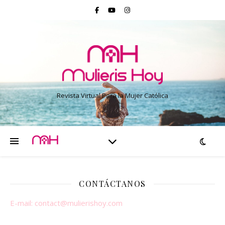
Revista Virtual Para la Mujer Católica
CONTÁCTANOS
E-mail:
contact@mulierishoy.com