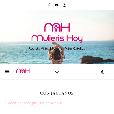
Revista Virtual Para la Mujer Católica
CONTÁCTANOS
E-mail:
contact@mulierishoy.com