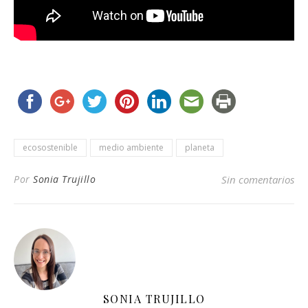
ecosostenible
medio ambiente
planeta
Por
Sonia Trujillo
Sin comentarios
SONIA TRUJILLO