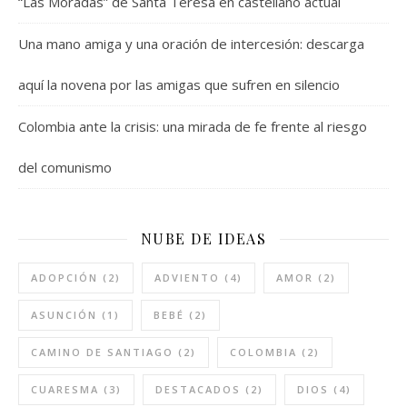
“Las Moradas” de Santa Teresa en castellano actual
Una mano amiga y una oración de intercesión: descarga
aquí la novena por las amigas que sufren en silencio
Colombia ante la crisis: una mirada de fe frente al riesgo
del comunismo
NUBE DE IDEAS
ADOPCIÓN
(2)
ADVIENTO
(4)
AMOR
(2)
ASUNCIÓN
(1)
BEBÉ
(2)
CAMINO DE SANTIAGO
(2)
COLOMBIA
(2)
CUARESMA
(3)
DESTACADOS
(2)
DIOS
(4)