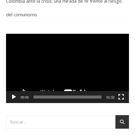
Colombia ante la crisis: una mirada de fe frente al riesgo
del comunismo
Reproductor
de
vídeo
00:00
01:32