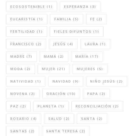
ECOSOSTENIBLE
(1)
ESPERANZA
(3)
EUCARISTÍA
(1)
FAMILIA
(5)
FE
(2)
FERTILIDAD
(1)
FIELES DIFUNTOS
(1)
FRANCISCO
(2)
JESÚS
(4)
LAURA
(1)
MADRE
(7)
MAMÁ
(2)
MARÍA
(17)
MODA
(2)
MUJER
(21)
MUJERES
(5)
NATIVIDAD
(1)
NAVIDAD
(9)
NIÑO JESÚS
(2)
NOVENA
(2)
ORACIÓN
(10)
PAPA
(2)
PAZ
(2)
PLANETA
(1)
RECONCILIACIÓN
(2)
ROSARIO
(4)
SALUD
(2)
SANTA
(2)
SANTAS
(2)
SANTA TERESA
(2)