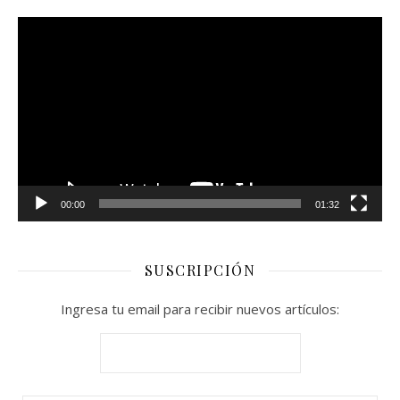
Reproductor
de
vídeo
00:00
01:32
SUSCRIPCIÓN
Ingresa tu email para recibir nuevos artículos: