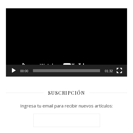
Reproductor
de
vídeo
00:00
01:32
SUSCRIPCIÓN
Ingresa tu email para recibir nuevos artículos: