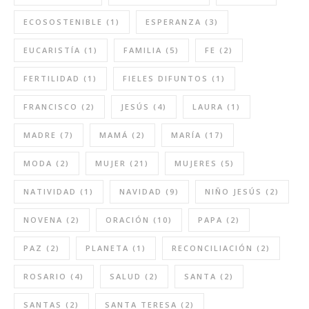
ECOSOSTENIBLE
(1)
ESPERANZA
(3)
EUCARISTÍA
(1)
FAMILIA
(5)
FE
(2)
FERTILIDAD
(1)
FIELES DIFUNTOS
(1)
FRANCISCO
(2)
JESÚS
(4)
LAURA
(1)
MADRE
(7)
MAMÁ
(2)
MARÍA
(17)
MODA
(2)
MUJER
(21)
MUJERES
(5)
NATIVIDAD
(1)
NAVIDAD
(9)
NIÑO JESÚS
(2)
NOVENA
(2)
ORACIÓN
(10)
PAPA
(2)
PAZ
(2)
PLANETA
(1)
RECONCILIACIÓN
(2)
ROSARIO
(4)
SALUD
(2)
SANTA
(2)
SANTAS
(2)
SANTA TERESA
(2)