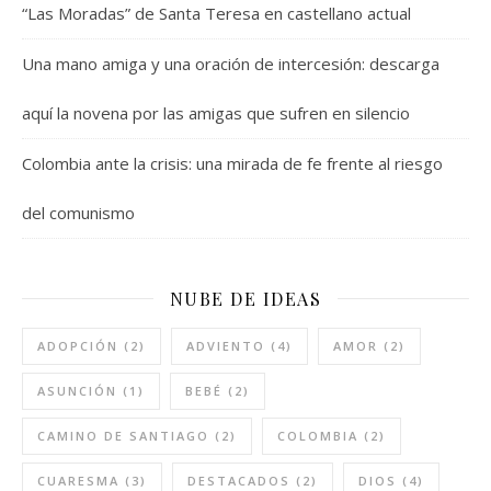
“Las Moradas” de Santa Teresa en castellano actual
Una mano amiga y una oración de intercesión: descarga
aquí la novena por las amigas que sufren en silencio
Colombia ante la crisis: una mirada de fe frente al riesgo
del comunismo
NUBE DE IDEAS
ADOPCIÓN
(2)
ADVIENTO
(4)
AMOR
(2)
ASUNCIÓN
(1)
BEBÉ
(2)
CAMINO DE SANTIAGO
(2)
COLOMBIA
(2)
CUARESMA
(3)
DESTACADOS
(2)
DIOS
(4)