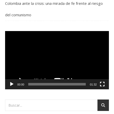
Colombia ante la crisis: una mirada de fe frente al riesgo
del comunismo
Reproductor
de
vídeo
00:00
01:32