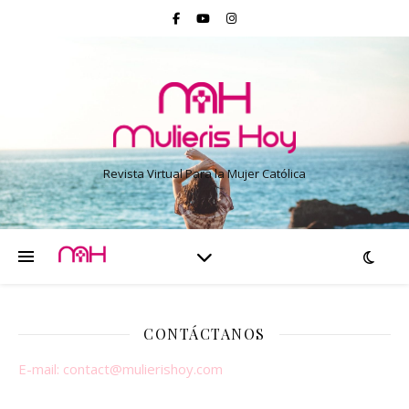
Revista Virtual Para la Mujer Católica
CONTÁCTANOS
E-mail:
contact@mulierishoy.com